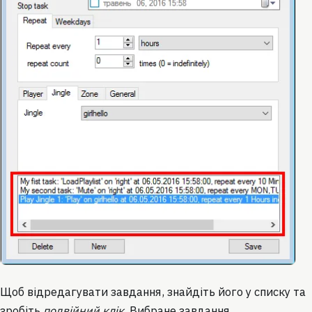
Щоб відредагувати завдання, знайдіть його у списку та
зробіть
подвійний клік
. Вибране завдання