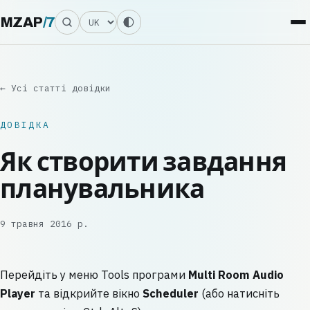
Мова
MZAP
/
7
← Усі статті довідки
ДОВІДКА
Як створити завдання
планувальника
9 травня 2016 р.
Перейдіть у меню Tools програми
Multi Room Audio
Player
та відкрийте вікно
Scheduler
(або натисніть