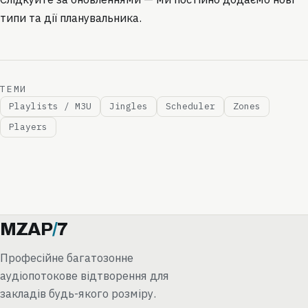
типи та дії планувальника.
ТЕМИ
Playlists / M3U
Jingles
Scheduler
Zones
Players
MZAP
/
7
Професійне багатозонне
аудіопотокове відтворення для
закладів будь-якого розміру.