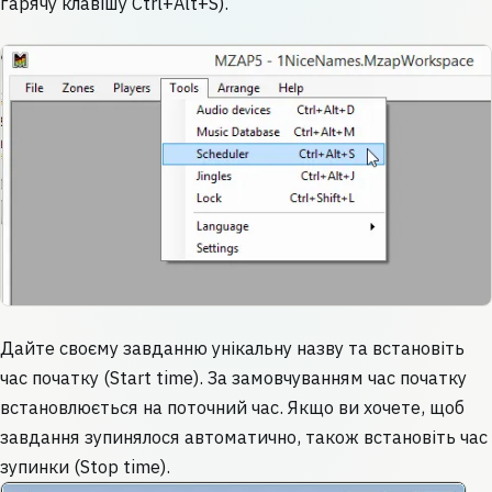
гарячу клавішу Ctrl+Alt+S).
Дайте своєму завданню унікальну назву та встановіть
час початку (Start time). За замовчуванням час початку
встановлюється на поточний час. Якщо ви хочете, щоб
завдання зупинялося автоматично, також встановіть час
зупинки (Stop time).