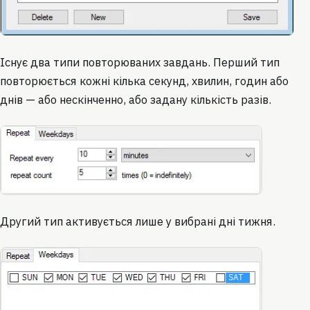
Існує два типи повторюваних завдань. Перший тип
повторюється кожні кілька секунд, хвилин, годин або
днів — або нескінченно, або задану кількість разів.
Другий тип активується лише у вибрані дні тижня.