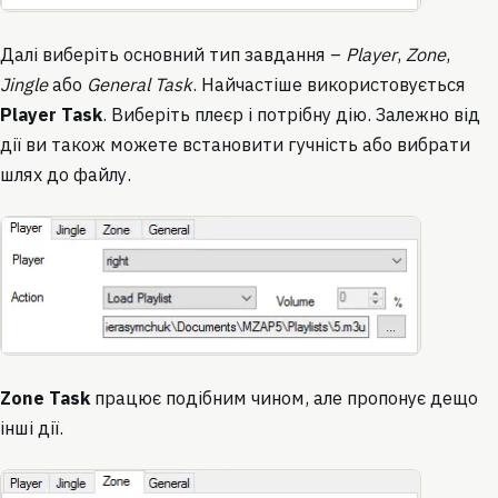
Далі виберіть основний тип завдання –
Player
,
Zone
,
Jingle
або
General Task
. Найчастіше використовується
Player Task
. Виберіть плеєр і потрібну дію. Залежно від
дії ви також можете встановити гучність або вибрати
шлях до файлу.
Zone Task
працює подібним чином, але пропонує дещо
інші дії.