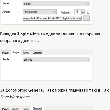
Вкладка
Jingle
містить одне завдання: відтворення
вибраного джингла.
За допомогою
General Task
можна планувати такі дії, як
Save Workspace
.