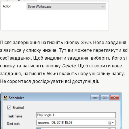
Після завершення натисніть кнопку
Save
. Нове завдання
з’явиться у списку нижче. Тут ви можете переглянути всі
свої завдання. Щоб видалити завдання, виберіть його зі
списку та натисніть кнопку
Delete
. Щоб створити нове
завдання, натисніть
New
і вкажіть нову унікальну назву.
Не соромтеся досліджувати всі доступні дії.