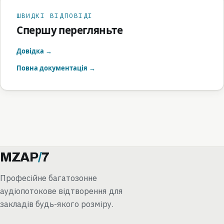
ШВИДКІ ВІДПОВІДІ
Спершу перегляньте
Довідка →
Повна документація →
MZAP
/
7
Професійне багатозонне
аудіопотокове відтворення для
закладів будь-якого розміру.