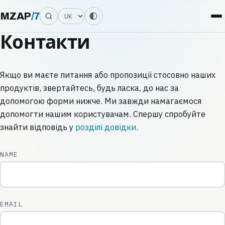
Мова
MZAP
/
7
Контакти
Якщо ви маєте питання або пропозиції стосовно наших
продуктів, звертайтесь, будь ласка, до нас за
допомогою форми нижче. Ми завжди намагаємося
допомогти нашим користувачам. Спершу спробуйте
знайти відповідь у
розділі довідки
.
NAME
EMAIL