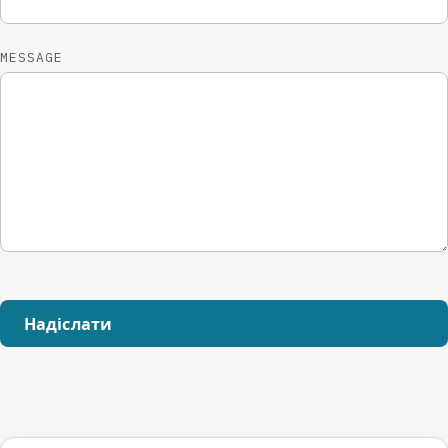
MESSAGE
Надіслати