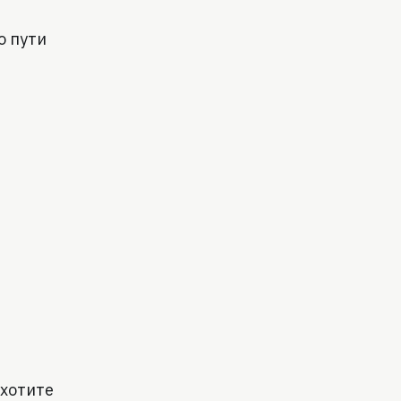
о пути
 хотите