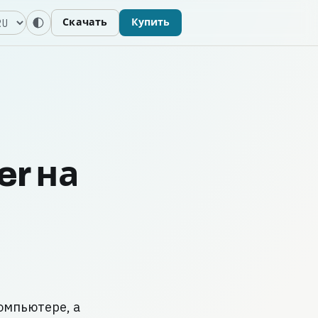
зык
Скачать
Купить
er на
компьютере, а