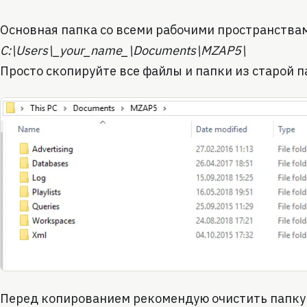
Основная папка со всеми рабочими пространствам
C:\Users\_your_name_\Documents\MZAP5\
Просто скопируйте все файлы и папки из старой 
Перед копированием рекомендую очистить папку L