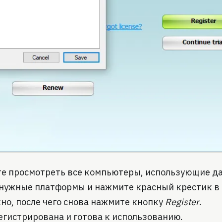
ете просмотреть все компьютеры, использующие д
енужные платформы и нажмите красный крестик в
кно, после чего снова нажмите кнопку
Register
.
гистрирована и готова к использованию.