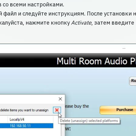
в со всеми настройками.
й файл и следуйте инструкциям. После установки 
жалуйста, нажмите кнопку
Activate
, затем введите