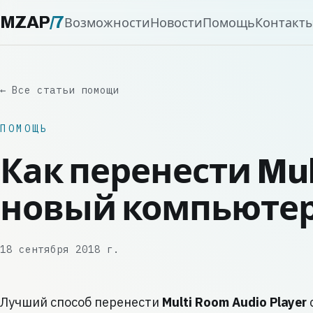
MZAP
/
7
Возможности
Новости
Помощь
Контакт
← Все статьи помощи
ПОМОЩЬ
Как перенести Mul
новый компьюте
18 сентября 2018 г.
Лучший способ перенести
Multi Room Audio Player