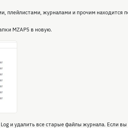
и, плейлистами, журналами и прочим находится п
папки MZAP5 в новую.
og и удалить все старые файлы журнала. Если вы