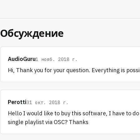
Обсуждение
AudioGuru
1 нояб. 2018 г.
Hi, Thank you for your question. Everything is poss
Perotti
31 окт. 2018 г.
Hello I would like to buy this software, I have to 
single playlist via OSC? Thanks