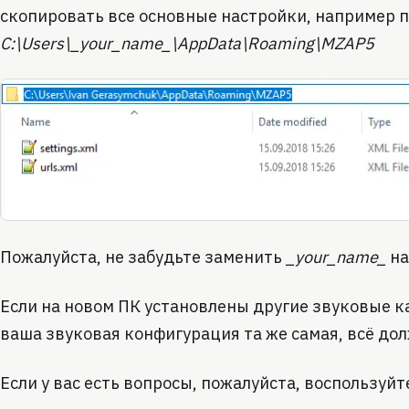
скопировать все основные настройки, например п
C:\Users\_your_name_\AppData\Roaming\MZAP5
Пожалуйста, не забудьте заменить
_your_name_
на
Если на новом ПК установлены другие звуковые к
ваша звуковая конфигурация та же самая, всё дол
Если у вас есть вопросы, пожалуйста, воспользу