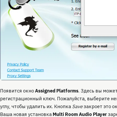
Появится окно
Assigned Platforms
. Здесь вы мож
регистрационный ключ. Пожалуйста, выберите н
углу, чтобы удалить их. Кнопка
Save
закроет это о
Ваша новая установка
Multi Room Audio Player
заре