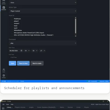
Scheduler for playlists and announcements