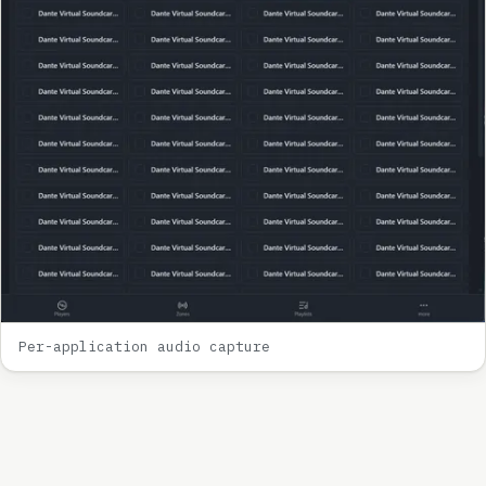
Per-application audio capture