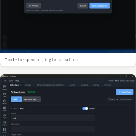
Text-to-speech jingle creation