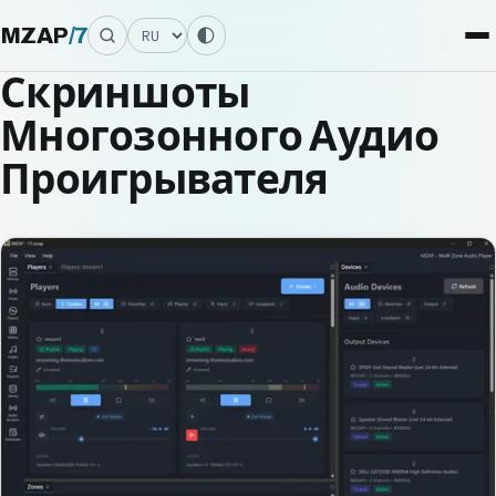
Язык
MZAP
/
7
Скриншоты
Многозонного Аудио
Проигрывателя