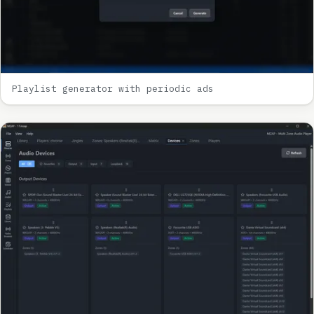
Playlist generator with periodic ads