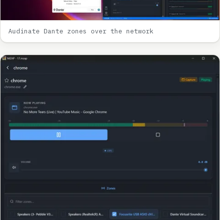
Audinate Dante zones over the network