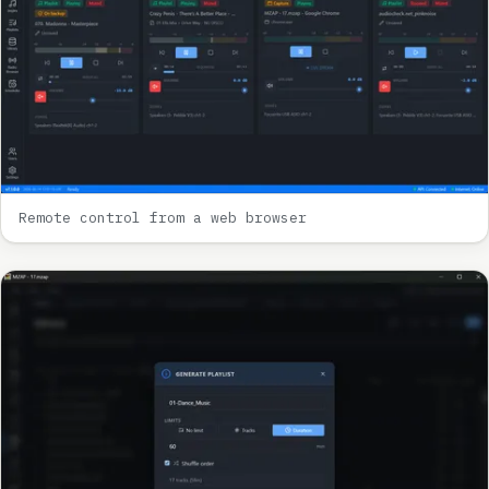
Remote control from a web browser