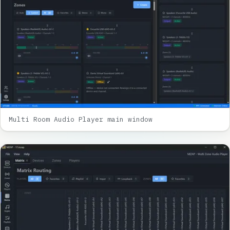
Multi Room Audio Player main window