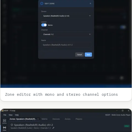
Zone editor with mono and stereo channel options