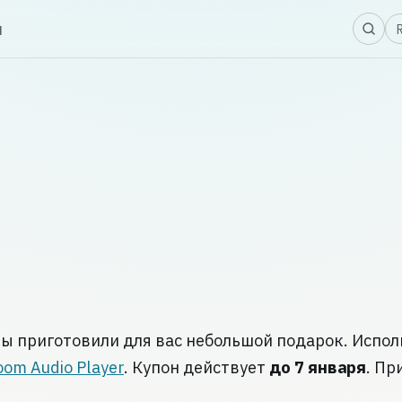
Я
ы
Мы приготовили для вас небольшой подарок. Испол
oom Audio Player
. Купон действует
до 7 января
. Пр