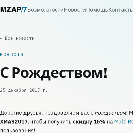
MZAP
/
7
Возможности
Новости
Помощь
Контакт
← Все новости
НОВОСТИ
С Рождеством!
25 декабря 2017 г.
Дорогие друзья, поздравляем вас с
Рождеством
! 
XMAS2017
, чтобы получить
скидку 15%
на
Multi R
пользования!