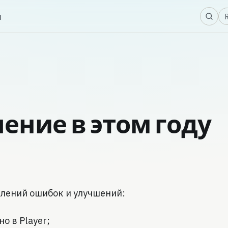
Я
ы
ение в этом году
влений ошибок и улучшений:
о в Player;