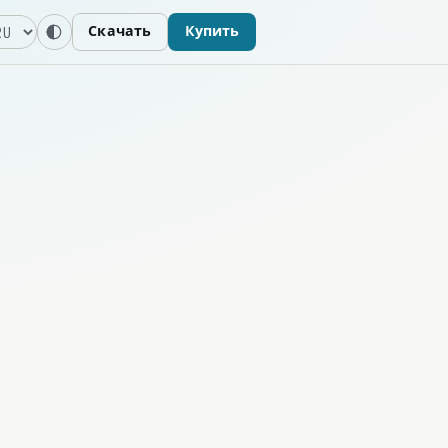
зык
Скачать
Купить