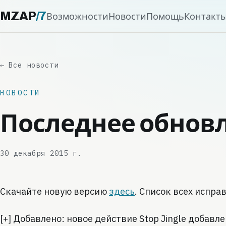
MZAP
/
7
Возможности
Новости
Помощь
Контакт
← Все новости
НОВОСТИ
Последнее обновл
30 декабря 2015 г.
Скачайте новую версию
здесь
. Список всех испра
[+] Добавлено: новое действие Stop Jingle добавлен