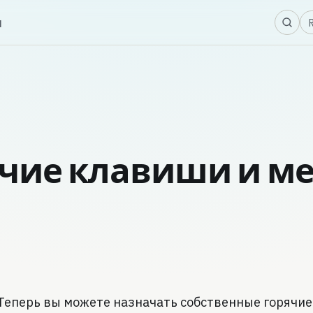
Я
ы
ячие клавиши и м
Теперь вы можете назначать собственные горячие