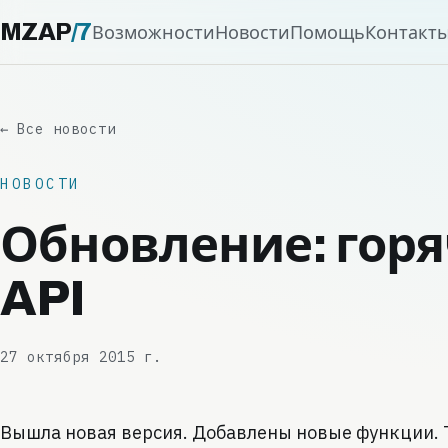
MZAP
/
7
Возможности
Новости
Помощь
Контакт
← Все новости
НОВОСТИ
Обновление: гор
API
27 октября 2015 г.
Вышла новая версия. Добавлены новые функции. 