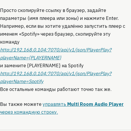
Просто скопируйте ссылку в браузер, задайте
параметры (имя плеера или зоны) и нажмите Enter.
Например, если вы хотите удалённо запустить плеер с
именем «Spotify» через браузер, скопируйте эту
команду
http://192.168.0.104:7070/api/v1/json/PlayerPlay?
playerName={PLAYERNAME}
и замените {PLAYERNAME} на Spotify
http://192.168.0.104:7070/api/v1/json/PlayerPlay?
playerName=Spotify
Все остальные команды работают точно так же.
Вы также можете
управлять
Multi Room Audio Player
через командную строку.