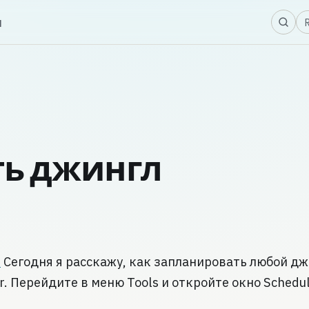
Я
ы
ть джингл
.
Сегодня я расскажу, как запланировать любой д
r. Перейдите в меню Tools и откройте окно Schedu