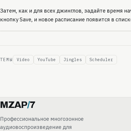
Затем, как и для всех джинглов, задайте время н
кнопку Save, и новое расписание появится в спис
ТЕМЫ
Video
YouTube
Jingles
Scheduler
MZAP
/
7
Профессиональное многозонное
аудиовоспроизведение для