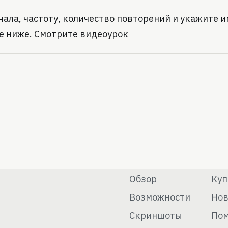
ачала, частоту, количество повторений и укажите 
ке ниже. Смотрите видеоурок
Обзор
Куп
Возможности
Нов
Скриншоты
По