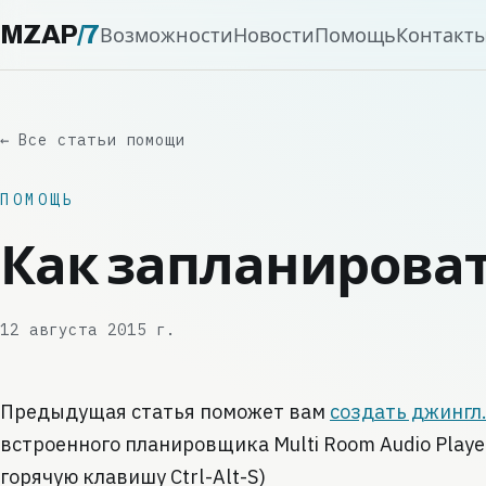
MZAP
/
7
Возможности
Новости
Помощь
Контакт
← Все статьи помощи
ПОМОЩЬ
Как запланирова
12 августа 2015 г.
Предыдущая статья поможет вам
создать джингл
встроенного планировщика Multi Room Audio Playe
горячую клавишу Ctrl-Alt-S)