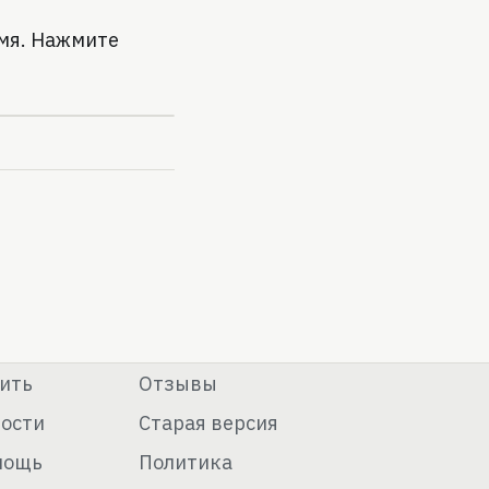
имя. Нажмите
ить
Отзывы
ости
Старая версия
мощь
Политика