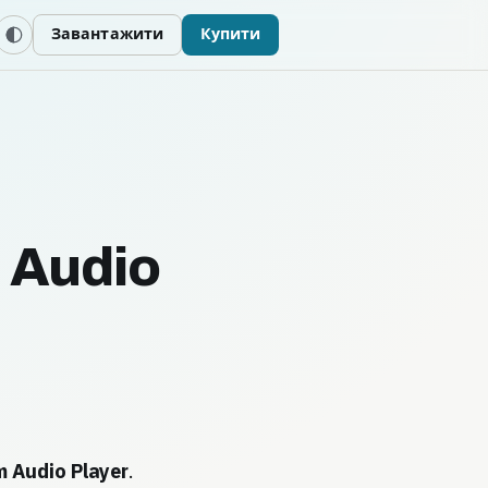
Завантажити
Купити
 Audio
m Audio Player
.