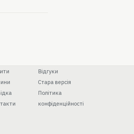
ити
Відгуки
вини
Стара версія
ідка
Політика
такти
конфіденційності