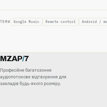
ТЕМИ
Google Music
Remote control
Android / m
MZAP
/
7
Професійне багатозонне
аудіопотокове відтворення для
закладів будь-якого розміру.