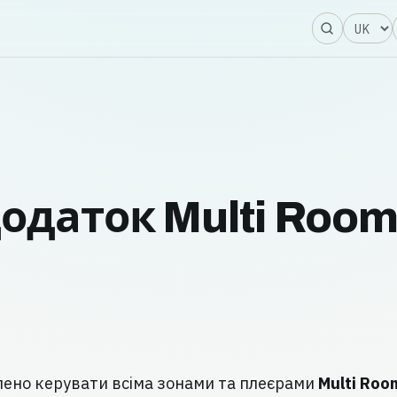
Мова
одаток Multi Room
лено керувати всіма зонами та плеєрами
Multi Roo