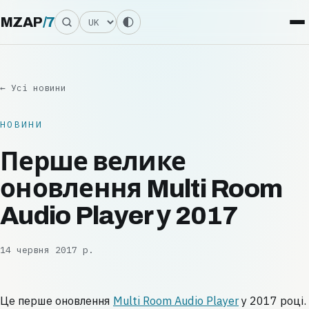
Мова
MZAP
/
7
← Усі новини
НОВИНИ
Перше велике
оновлення Multi Room
Audio Player у 2017
14 червня 2017 р.
Це перше оновлення
Multi Room Audio Player
у 2017 році.