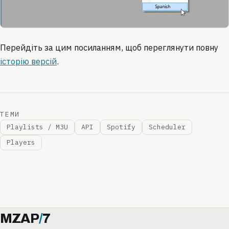
Перейдіть за цим посиланням, щоб переглянути повну
історію версій
.
ТЕМИ
Playlists / M3U
API
Spotify
Scheduler
Players
MZAP
/
7