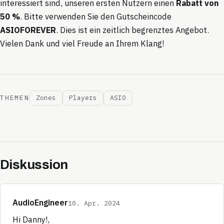
interessiert sind, unseren ersten Nutzern einen
Rabatt von
50 %
. Bitte verwenden Sie den Gutscheincode
ASIOFOREVER
. Dies ist ein zeitlich begrenztes Angebot.
Vielen Dank und viel Freude an Ihrem Klang!
THEMEN
Zones
Players
ASIO
Diskussion
AudioEngineer
10. Apr. 2024
Hi Danny!,