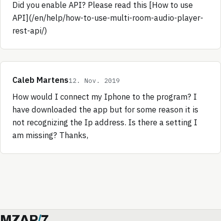
Did you enable API? Please read this [How to use
API](/en/help/how-to-use-multi-room-audio-player-
rest-api/)
Caleb Martens
12. Nov. 2019
How would I connect my Iphone to the program? I
have downloaded the app but for some reason it is
not recognizing the Ip address. Is there a setting I
am missing? Thanks,
MZAP
/
7