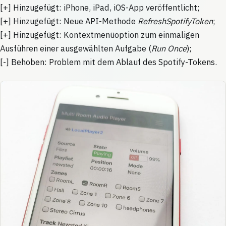
[+] Hinzugefügt: iPhone, iPad, iOS-App veröffentlicht;
[+] Hinzugefügt: Neue API-Methode
RefreshSpotifyToken
;
[+] Hinzugefügt: Kontextmenüoption zum einmaligen
Ausführen einer ausgewählten Aufgabe (
Run Once
);
[-] Behoben: Problem mit dem Ablauf des Spotify-Tokens.