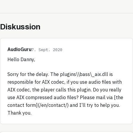
Diskussion
AudioGuru
7. Sept. 2020
Hello Danny,
Sorry for the delay. The plugins\\bass\_aix.dll is
responsible for AIX codec, if you use audio files with
AIX codec, the player calls this plugin. Do you really
use AIX compressed audio files? Please mail via [the
contact form](/en/contact/) and I’ll try to help you.
Thank you.