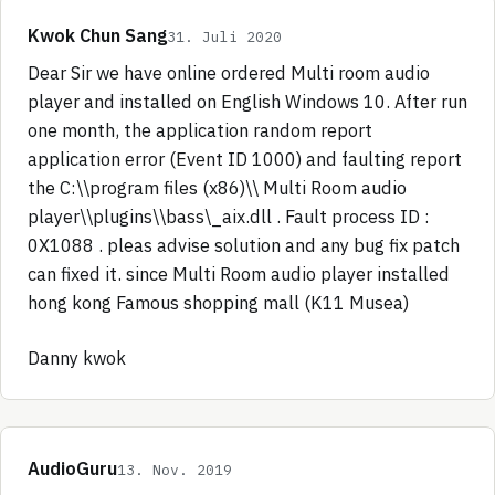
Kwok Chun Sang
31. Juli 2020
Dear Sir we have online ordered Multi room audio
player and installed on English Windows 10. After run
one month, the application random report
application error (Event ID 1000) and faulting report
the C:\\program files (x86)\\ Multi Room audio
player\\plugins\\bass\_aix.dll . Fault process ID :
0X1088 . pleas advise solution and any bug fix patch
can fixed it. since Multi Room audio player installed
hong kong Famous shopping mall (K11 Musea)
Danny kwok
AudioGuru
13. Nov. 2019