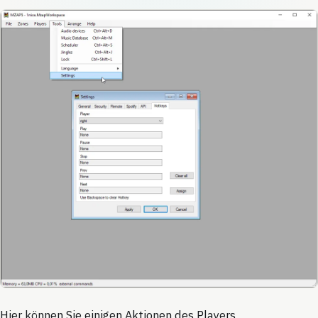
Hier können Sie einigen Aktionen des Players