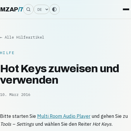
Sprache
MZAP
/
7
← Alle Hilfeartikel
HILFE
Hot Keys zuweisen und
verwenden
10. März 2016
Bitte starten Sie
Multi Room Audio Player
und gehen Sie zu
Tools – Settings
und wählen Sie den Reiter
Hot Keys
.