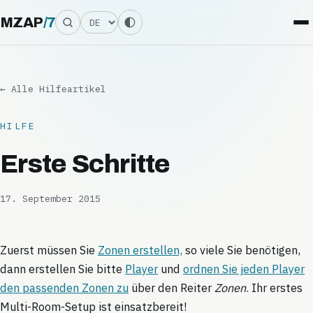
Sprache
MZAP
/
7
← Alle Hilfeartikel
HILFE
Erste Schritte
17. September 2015
Zuerst müssen Sie
Zonen erstellen,
so viele Sie benötigen,
dann erstellen Sie bitte
Player
und
ordnen Sie jeden Player
den passenden Zonen zu
über den Reiter
Zonen
. Ihr erstes
Multi-Room-Setup ist einsatzbereit!