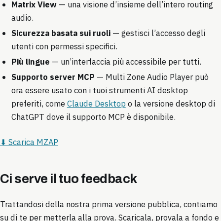
Matrix View
— una visione d’insieme dell’intero routing
audio.
Sicurezza basata sui ruoli
— gestisci l’accesso degli
utenti con permessi specifici.
Più lingue
— un’interfaccia più accessibile per tutti.
Supporto server MCP
— Multi Zone Audio Player può
ora essere usato con i tuoi strumenti AI desktop
preferiti, come
Claude Desktop
o la versione desktop di
ChatGPT dove il supporto MCP è disponibile.
⬇ Scarica MZAP
Ci serve il tuo feedback
Trattandosi della nostra prima versione pubblica, contiamo
su di te per metterla alla prova. Scaricala, provala a fondo e