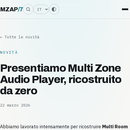
Lingua
MZAP
/
7
← Tutte le novità
NOVITÀ
Presentiamo Multi Zone
Audio Player, ricostruito
da zero
22 marzo 2026
Abbiamo lavorato intensamente per ricostruire
Multi Room