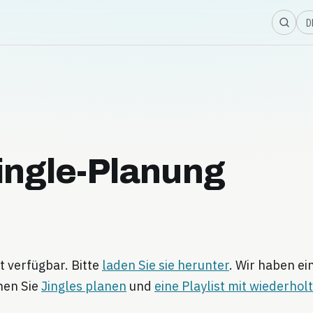
Sp
ingle-Planung
t verfügbar. Bitte
laden Sie sie herunter
. Wir haben ei
nen Sie
Jingles planen
und
eine Playlist mit wiederho