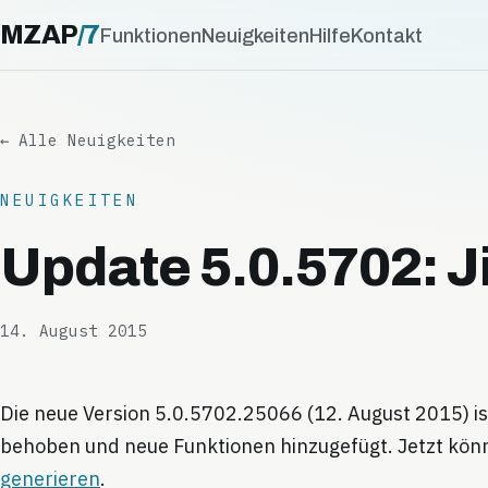
MZAP
/
7
Funktionen
Neuigkeiten
Hilfe
Kontakt
← Alle Neuigkeiten
NEUIGKEITEN
Update 5.0.5702: J
14. August 2015
Die neue Version 5.0.5702.25066 (12. August 2015) is
behoben und neue Funktionen hinzugefügt. Jetzt kön
generieren
.