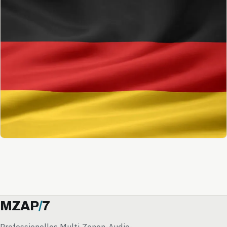
MZAP
/
7
Professionelles Multi-Zonen-Audio-